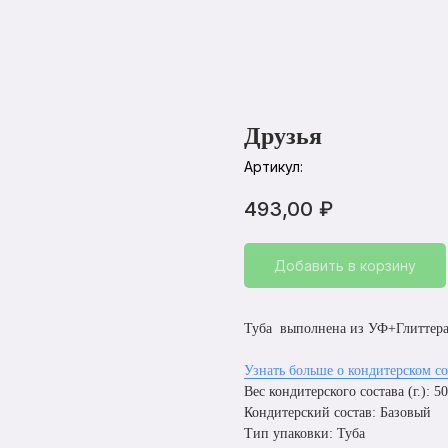
Друзья
Артикул:
493,00
₽
Добавить в корзину
Туба выполнена из УФ+Глиттера
Узнать больше о кондитерском со
Вес кондитерского состава (г.): 5
Кондитерский состав: Базовый
Тип упаковки: Туба