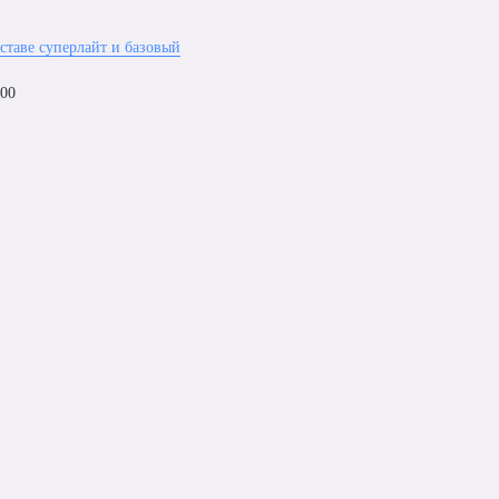
ставе суперлайт и базовый
000