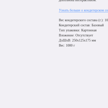
дополнена интерактивом.
Узнать больше о кондитерском со
Вес кондитерского состава (г.): 1
Кондитерский состав: Базовый
Тип упаковки: Картонная
Вложение: Отсутствует
ДxШxВ: 250x125x175 мм
Вес: 1000 г