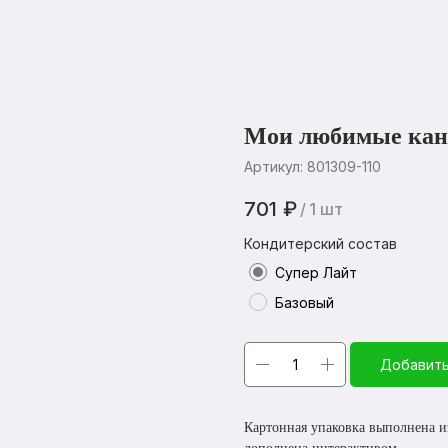
Мои любимые ка
Артикул:
801309-110
701
₽
/
1 шт
Кондитерский состав
Супер Лайт
Базовый
Добавить
Картонная упаковка выполнена и