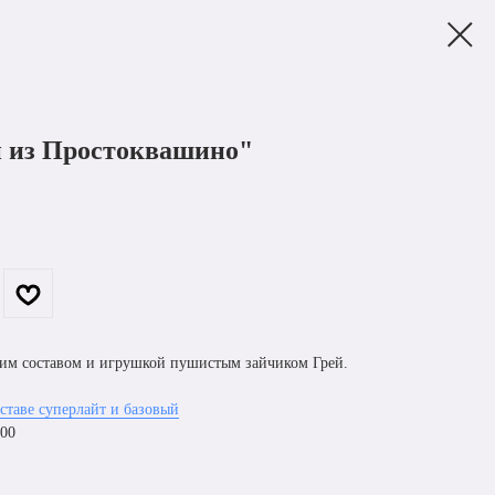
 из Простоквашино"
ким составом и игрушкой пушистым зайчиком Грей.
ставе суперлайт и базовый
000