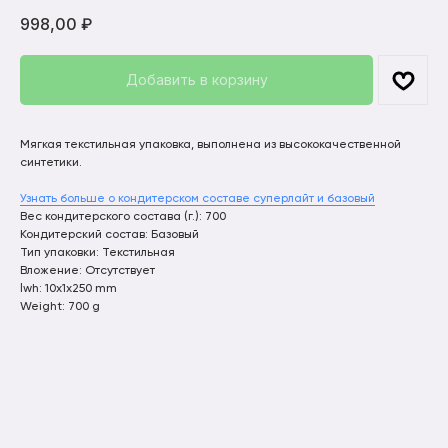
998,00
₽
Добавить в корзину
Мягкая текстильная упаковка, выполнена из высококачественной
синтетики.
Узнать больше о кондитерском составе суперлайт и базовый
Вес кондитерского состава (г.): 700
Кондитерский состав: Базовый
Тип упаковки: Текстильная
Вложение: Отсутствует
lwh: 10x1x250 mm
Weight: 700 g