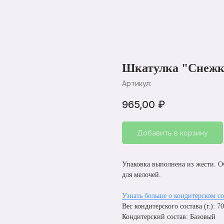
Шкатулка "Снеж
Артикул:
965,00
₽
Добавить в корзину
Упаковка выполнена из жести. О
для мелочей.
Узнать больше о кондитерском со
Вес кондитерского состава (г.): 7
Кондитерский состав: Базовый