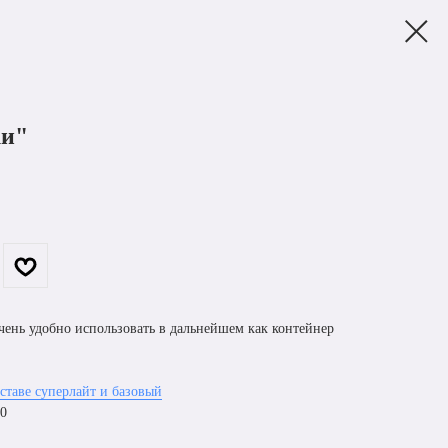
ки"
чень удобно использовать в дальнейшем как контейнер
ставе суперлайт и базовый
00